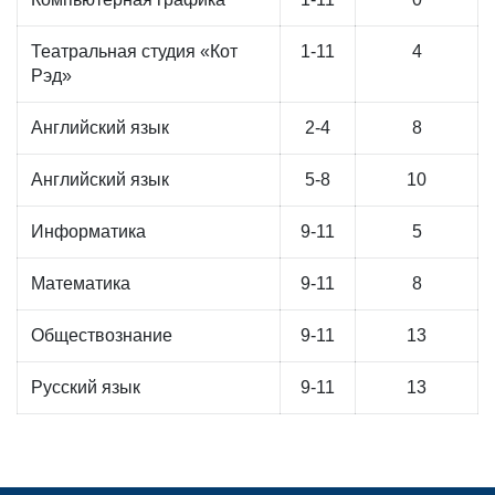
Театральная студия «Кот
1-11
4
Рэд»
Английский язык
2-4
8
Английский язык
5-8
10
Информатика
9-11
5
Математика
9-11
8
Обществознание
9-11
13
Русский язык
9-11
13