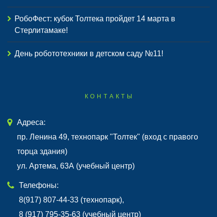
РобоФест: кубок Толтека пройдет 14 марта в
Стерлитамаке!
День робототехники в детском саду №11!
КОНТАКТЫ
Адреса:
пр. Ленина 49, технопарк "Толтек" (вход с правого
торца здания)
ул. Артема, 63А (учебный центр)
Телефоны:
8(917) 807-44-33 (технопарк),
8 (917) 795-35-63 (учебный центр)