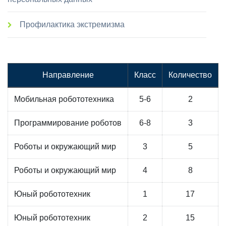
Профилактика экстремизма
Направление
Класс
Количество
Мобильная робототехника
5-6
2
Программирование роботов
6-8
3
Роботы и окружающий мир
3
5
Роботы и окружающий мир
4
8
Юный робототехник
1
17
Юный робототехник
2
15