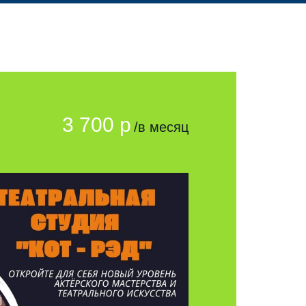
3 700 р
/в месяц