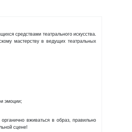
щихся средствами театрального искусства.
скому мастерству в ведущих театральных
ои эмоции;
 органично вживаться в образ, правильно
льной сцене!