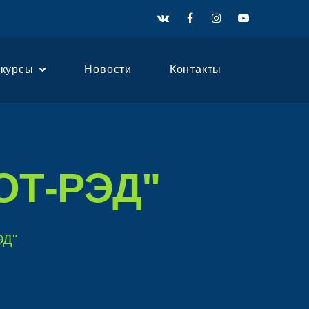
нкурсы
Новости
Контакты
КОТ-РЭД"
ЭД"