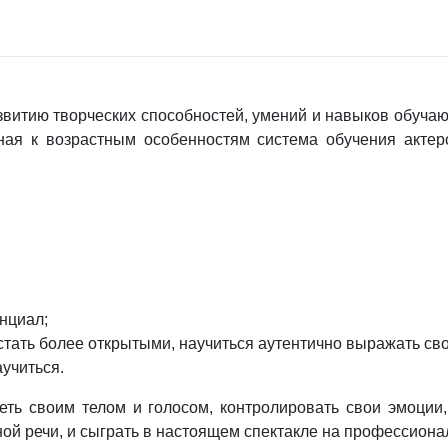
звитию творческих способностей, умений и навыков обучаю
ая к возрастным особенностям система обучения актер
нциал;
 стать более открытыми, научиться аутентично выражать св
учиться.
еть своим телом и голосом, контролировать свои эмоции,
ой речи, и сыграть в настоящем спектакле на профессиона