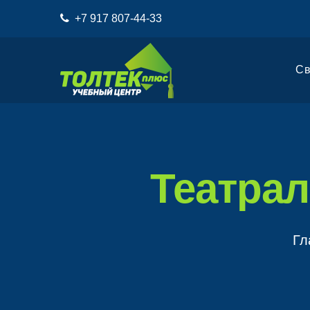
+7 917 807-44-33
Св
Театрал
Гл