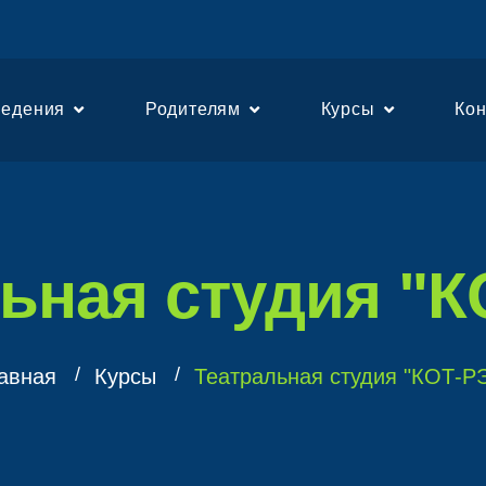
едения
Родителям
Курсы
Ко
ьная студия "
авная
Курсы
Театральная студия "КОТ-Р