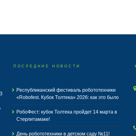
ПОСЛЕДНИЕ НОВОСТИ
Республиканский фестиваль робототехники
3
«Robofest. Кубок Толтека» 2026: как это было
о
РобоФест: кубок Толтека пройдет 14 марта в
Стерлитамаке!
День робототехники в детском саду №11!