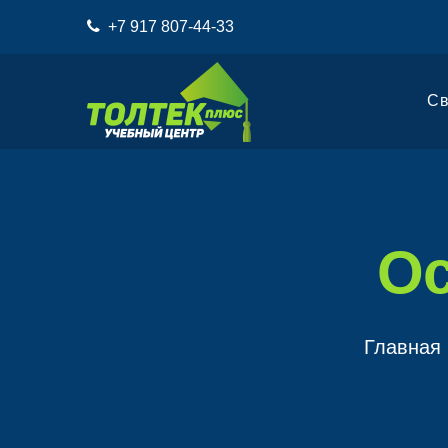
+7 917 807-44-33
Св
Ос
Главная