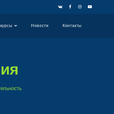
нкурсы
Новости
Контакты
ния
тельность