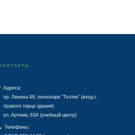
КОНТАКТЫ
Адреса:
пр. Ленина 49, технопарк "Толтек" (вход с
правого торца здания)
ул. Артема, 63А (учебный центр)
Телефоны: