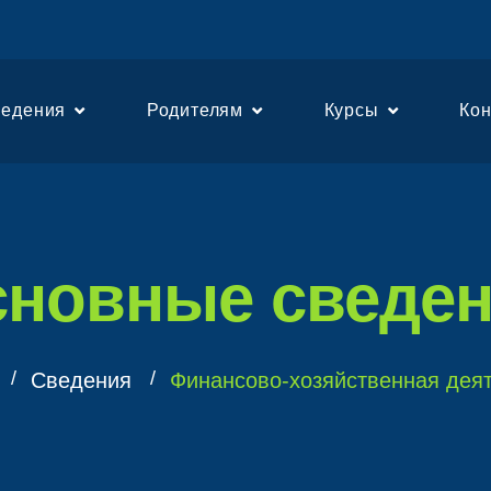
едения
Родителям
Курсы
Ко
новные сведе
Сведения
Финансово-хозяйственная дея