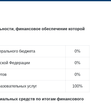
ности, финансовое обеспечение которой
ерального бюджета
0%
йской Федерации
0%
етов
0%
разовательных услуг
100%
иальных средств по итогам финансового