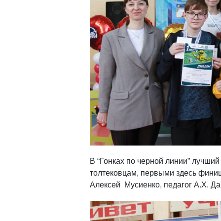
В “Гонках по черной линии” лучший
толтековцам, первыми здесь фини
Алексей Мусиенко, педагог А.Х. Д