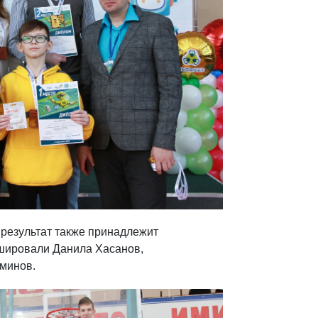
 результат также принадлежит
шировали Данила Хасанов,
аминов.