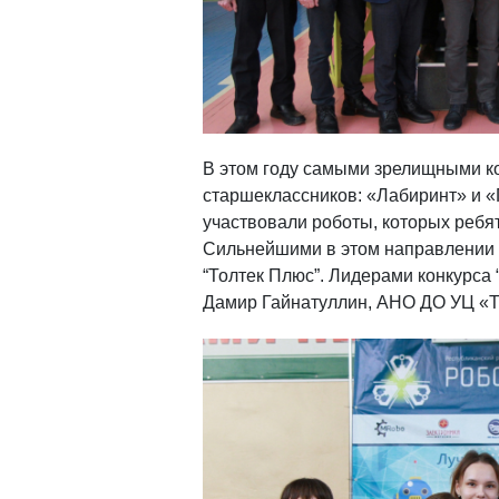
В этом году самыми зрелищными к
старшеклассников: «Лабиринт» и «
участвовали роботы, которых ребя
Сильнейшими в этом направлении 
“Толтек Плюс”. Лидерами конкурса 
Дамир Гайнатуллин, АНО ДО УЦ «То