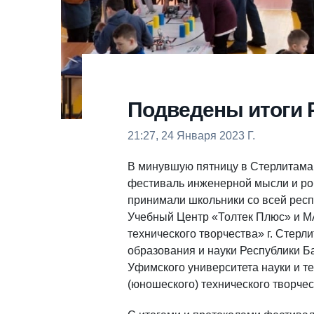
Подведены итоги 
21:27, 24 Января 2023 Г.
В минувшую пятницу в Стерлитама
фестиваль инженерной мысли и роб
принимали школьники со всей рес
Учебный Центр «Толтек Плюс» и М
технического творчества» г. Стер
образования и науки Республики Б
Уфимского университета науки и т
(юношеского) технического творчес