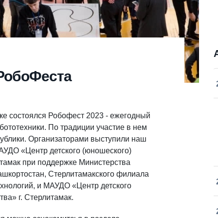
РобоФеста
ке состоялся Робофест 2023 - ежегодный
ототехники. По традиции участие в нем
публики. Организаторами выступили наш
АУДО «Центр детского (юношеского)
литамак при поддержке Министерства
ашкортостан, Стерлитамакского филиала
ехнологий, и МАУДО «Центр детского
тва» г. Стерлитамак.