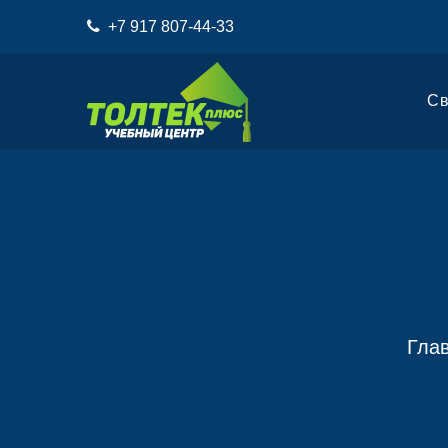
+7 917 807-44-33
Св
Гла