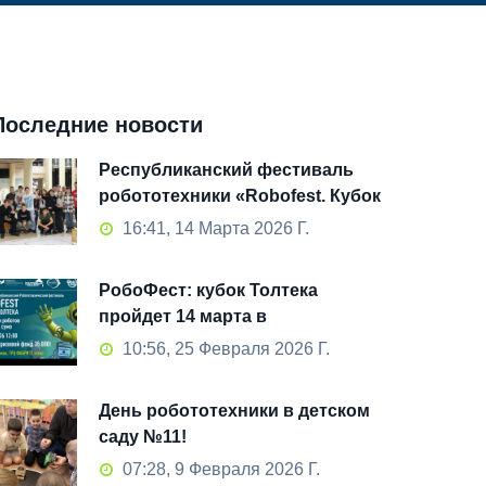
Последние новости
Республиканский фестиваль
робототехники «Robofest. Кубок
Толтека» 2026: как это было
16:41, 14 Марта 2026 Г.
РобоФест: кубок Толтека
пройдет 14 марта в
Стерлитамаке!
10:56, 25 Февраля 2026 Г.
День робототехники в детском
саду №11!
07:28, 9 Февраля 2026 Г.