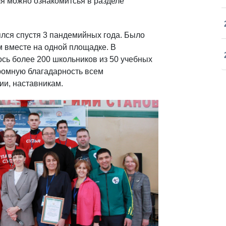
я можно ознакомитсья в разделе
лся спустя 3 пандемийных года. Было
м вместе на одной площадке. В
сь более 200 школьников из 50 учебных
ромную благадарность всем
ии, наставникам.