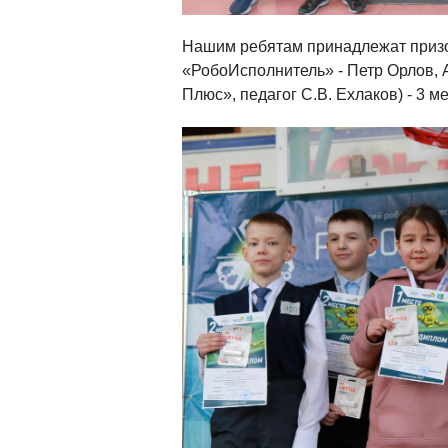
Нашим ребятам принадлежат призо
«РобоИсполнитель» - Петр Орлов, 
Плюс», педагог С.В. Ехлаков) - 3 ме