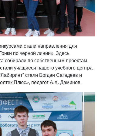
онкурсами стали направления для
Гонки по черной линии». Здесь
та собирали по собственным проектам.
стали учащиеся нашего учебного центра
“Лабиринт” стали Богдан Сагадеев и
лтек Плюс», педагог А.Х. Даминов.