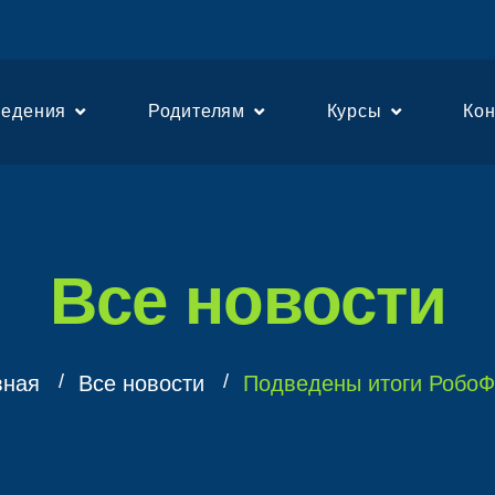
едения
Родителям
Курсы
Ко
Все новости
вная
Все новости
Подведены итоги РобоФ