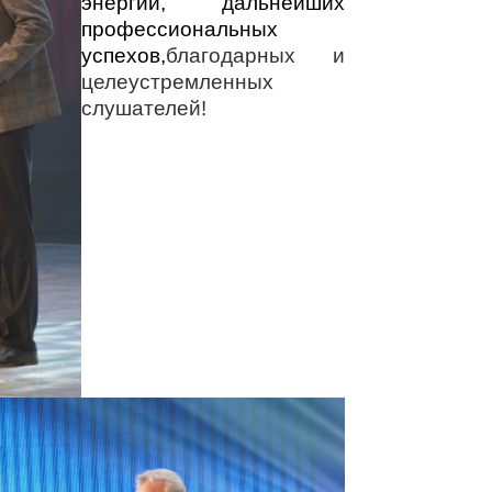
энергии, дальнейших
профессиональных
успехов,
благодарных и
целеустремленных
слушателей!