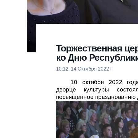
Торжественная це
ко Дню Республик
10:12, 14 Октября 2022 Г.
10 октября 2022 год
дворце культуры состоя
посвященное празднованию 