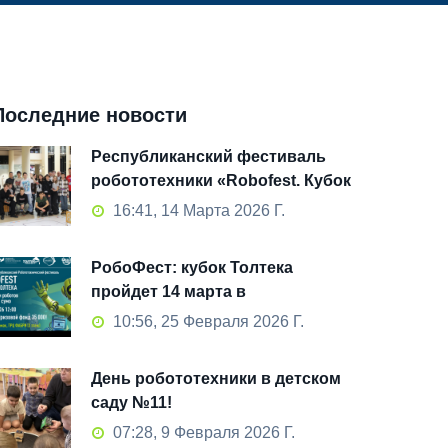
Последние новости
Республиканский фестиваль
робототехники «Robofest. Кубок
Толтека» 2026: как это было
16:41, 14 Марта 2026 Г.
РобоФест: кубок Толтека
пройдет 14 марта в
Стерлитамаке!
10:56, 25 Февраля 2026 Г.
День робототехники в детском
саду №11!
07:28, 9 Февраля 2026 Г.