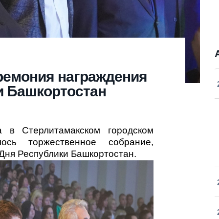
ремония награждения
и Башкортостан
а в Стерлитамакском городском
лось торжественное собрание,
Дня Республики Башкортостан.