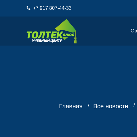
+7 917 807-44-33
Св
Главная
Все новости