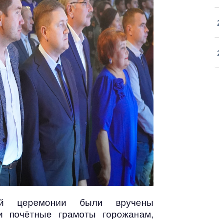
ой церемонии были вручены
и почётные грамоты горожанам,