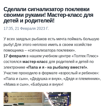
Сделали сигнализатор поклевки
своими руками! Мастер-класс для
детей и родителей!
17:35, 21 Февраля 2023 Г.
У всех заядлых рыбаков есть мечта поймать большую
рыбу! Для этого неплохо иметь в своем хозяйстве
помощника – «сигнализатора поклевки».
17 февраля
в нашем учебном центре «Толтек Плюс»
состоялся
мастер-класс
для родителей и детей по
электронике
«Папа и я - на рыбалку вместе!»
.
Участие проходило в формате «взрослый и ребенок»:
«Папа и сын», «Дедушка и внук», «Дядя и племянник»,
«Мама и сын», «Бабушка и внук»!