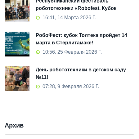
Республиканский фестиваль
робототехники «Robofest. Кубок
Толтека» 2026: как это было
16:41, 14 Марта 2026 Г.
РобоФест: кубок Толтека пройдет 14
марта в Стерлитамаке!
10:56, 25 Февраля 2026 Г.
День робототехники в детском саду
№11!
07:28, 9 Февраля 2026 Г.
Архив