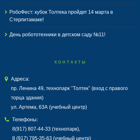
РобоФест: кубок Толтека пройдет 14 марта в
Стерлитамаке!
День робототехники в детском саду №11!
КОНТАКТЫ
Адреса:
пр. Ленина 49, технопарк "Толтек" (вход с правого
торца здания)
ул. Артема, 63А (учебный центр)
Телефоны:
8(917) 807-44-33 (технопарк),
8 (917) 795-35-63 (учебный центр)