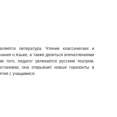
яется литература. Чтение классических и
нания о языке, а также делиться впечатлениями
е того, педагог увлекается русским театром.
становки, она открывает новые горизонты в
нятия с учащимися.