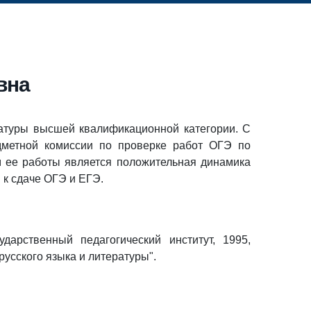
вна
ратуры высшей квалификационной категории. С
дметной комиссии по проверке работ ОГЭ по
м ее работы является положительная динамика
 к сдаче ОГЭ и ЕГЭ.
дарственный педагогический институт, 1995,
русского языка и литературы".