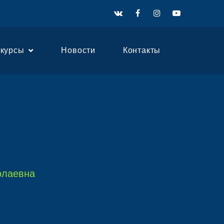
нкурсы
Новости
Контакты
и
олаевна