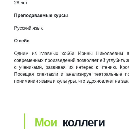
28 лет
Преподаваемые курсы
Русский язык
О себе
Одним из главных хобби Ирины Николаевны явл
современных произведений позволяет ей углубить з
с учениками, развивая их интерес к чтению. Кром
Посещая спектакли и анализируя театральные по
понимании языка и культуры, что вдохновляет на за
Мои
коллеги