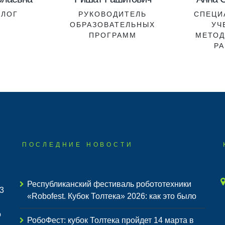
ОЛОГ
РУКОВОДИТЕЛЬ
СПЕЦИ
ОБРАЗОВАТЕЛЬНЫХ
УЧ
ПРОГРАММ
МЕТОД
РА
ПОСЛЕДНИЕ НОВОСТИ
Республиканский фестиваль робототехники
3
«Robofest. Кубок Толтека» 2026: как это было
о
РобоФест: кубок Толтека пройдет 14 марта в