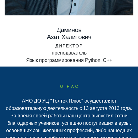
Даминов
Азат Халитович
ДИРЕКТОР
преподаватель
Язык программирования Python, С++
О НАС
АНО ДО УЦ "Толтек Плюс" осуществляет
образовательную деятельность с 13 августа 2013 года.
За время своей работы наш центр выпустил сотни
благодарных учеников, успешно поступивших в вузы,
освоивших азы желанных профессий, либо нашедших
свое призвание в робототехнике и программировании.