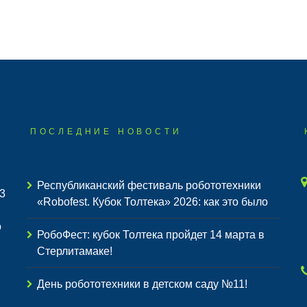
ПОСЛЕДНИЕ НОВОСТИ
Республиканский фестиваль робототехники
3
«Robofest. Кубок Толтека» 2026: как это было
о
РобоФест: кубок Толтека пройдет 14 марта в
Стерлитамаке!
День робототехники в детском саду №11!