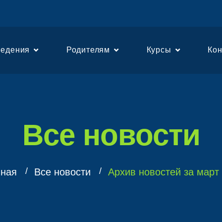
едения
Родителям
Курсы
Ко
Все новости
вная
Все новости
Архив новостей за март