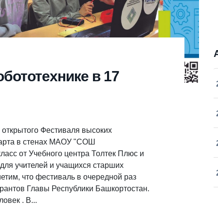
обототехнике в 17
о открытого Фестиваля высоких
арта в стенах МАОУ "СОШ
ласс от Учебного центра Толтек Плюс и
для учителей и учащихся старших
етим, что фестиваль в очередной раз
рантов Главы Республики Башкортостан.
век . В...