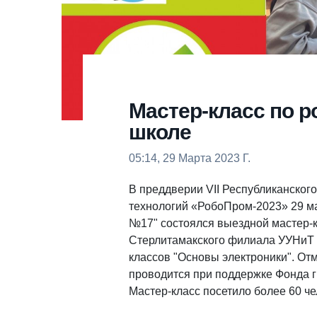
Мастер-класс по р
школе
05:14, 29 Марта 2023 Г.
В преддверии VII Республиканског
технологий «РобоПром-2023» 29 м
№17" состоялся выездной мастер-к
Стерлитамакского филиала УУНиТ 
классов "Основы электроники". Отм
проводится при поддержке Фонда г
Мастер-класс посетило более 60 чело