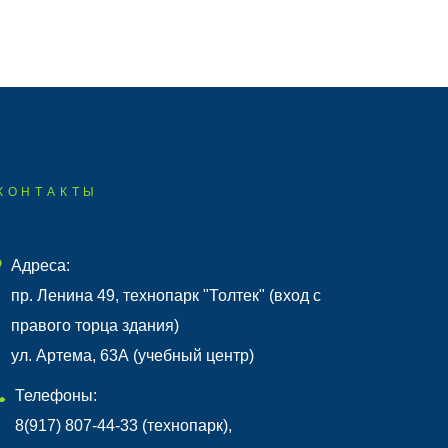
КОНТАКТЫ
Адреса:
пр. Ленина 49, технопарк "Толтек" (вход с
правого торца здания)
ул. Артема, 63А (учебный центр)
Телефоны:
8(917) 807-44-33 (технопарк),