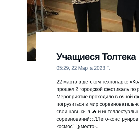
Учащиеся Толтека 
05:29, 22 Марта 2023 Г.
22 марта в детском технопарке «
прошел 2 городской фестиваль по р
Мероприятие проходило в очной фо
погрузиться в мир соревновательн
свои навыки 👨‍🎓 и интеллектуаль
соревнований: 💥Лего-конструирова
космос" 🥇место-...