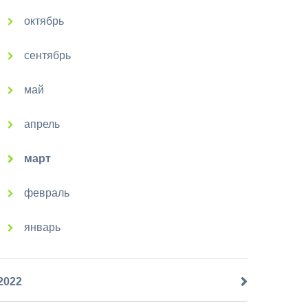
октябрь
сентябрь
май
апрель
март
февраль
январь
2022