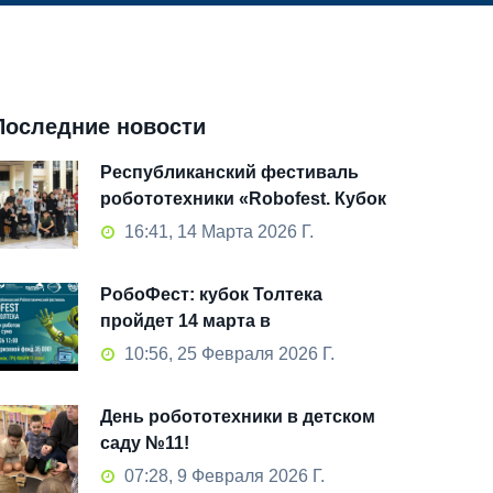
Последние новости
Республиканский фестиваль
робототехники «Robofest. Кубок
Толтека» 2026: как это было
16:41, 14 Марта 2026 Г.
РобоФест: кубок Толтека
пройдет 14 марта в
Стерлитамаке!
10:56, 25 Февраля 2026 Г.
День робототехники в детском
саду №11!
07:28, 9 Февраля 2026 Г.