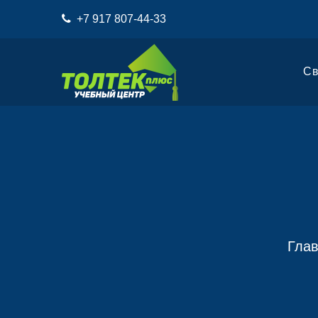
+7 917 807-44-33
Св
Гла