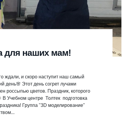
а для наших мам!
го ждали, и скоро наступит наш самый
 день🌸 Этот день согрет лучами
ен россыпью цветов. Праздник, которого
☀ В Учебном центре Толтек подготовка
праздника! Группа "3D моделирование"
твом...