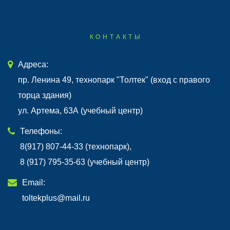
КОНТАКТЫ
Адреса:
пр. Ленина 49, технопарк "Толтек" (вход с правого
торца здания)
ул. Артема, 63А (учебный центр)
Телефоны:
8(917) 807-44-33 (технопарк),
8 (917) 795-35-63 (учебный центр)
Email:
toltekplus@mail.ru