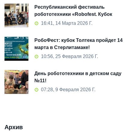
Республиканский фестиваль
робототехники «Robofest. Кубок
Толтека» 2026: как это было
16:41, 14 Марта 2026 Г.
РобоФест: кубок Толтека пройдет 14
марта в Стерлитамаке!
10:56, 25 Февраля 2026 Г.
День робототехники в детском саду
№11!
07:28, 9 Февраля 2026 Г.
Архив