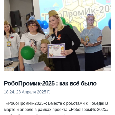
РобоПромик-2025 : как всё было
18:24, 23 Апреля 2025 Г.
«РобоПромИк-2025»: Вместе с роботами к Победе! В
марте и апреле в рамках проекта «РобоПромИк-2025»