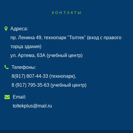
КОНТАКТЫ
Адреса:
пр. Ленина 49, технопарк "Толтек" (вход с правого
торца здания)
ул. Артема, 63А (учебный центр)
Телефоны:
8(917) 807-44-33 (технопарк),
8 (917) 795-35-63 (учебный центр)
Email:
toltekplus@mail.ru