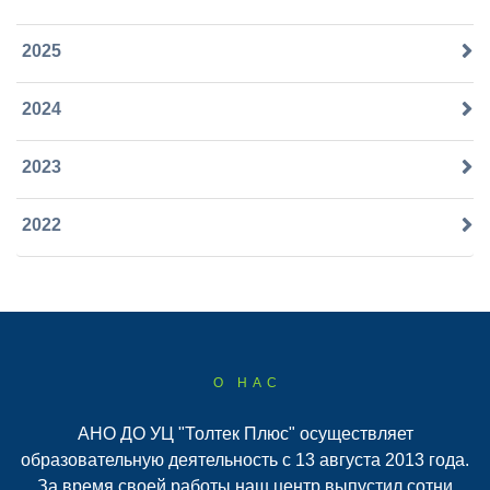
2025
2024
2023
2022
О НАС
АНО ДО УЦ "Толтек Плюс" осуществляет
образовательную деятельность с 13 августа 2013 года.
За время своей работы наш центр выпустил сотни